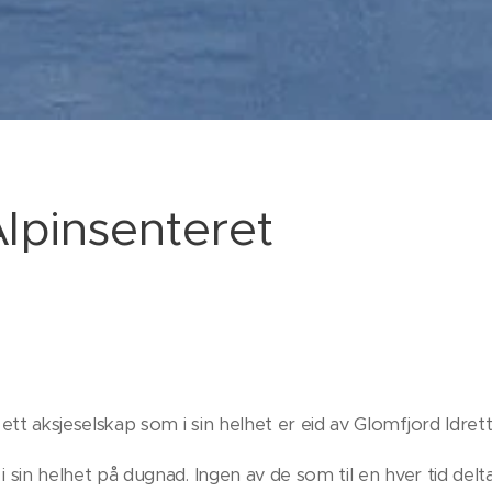
lpinsenteret
tt aksjeselskap som i sin helhet er eid av Glomfjord Idret
i sin helhet på dugnad. Ingen av de som til en hver tid delt