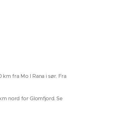
 km fra Mo I Rana i sør. Fra
km nord for Glomfjord. Se