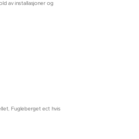
old av installasjoner og
ellet, Fugleberget ect hvis