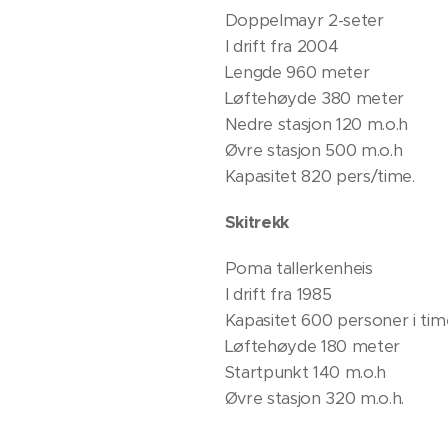
Doppelmayr 2-seter
I drift fra 2004
Lengde 960 meter
Løftehøyde 380 meter
Nedre stasjon 120 m.o.h
Øvre stasjon 500 m.o.h
Kapasitet 820 pers/time.
Skitrekk
Poma tallerkenheis
I drift fra 1985
Kapasitet 600 personer i ti
Løftehøyde 180 meter
Startpunkt 140 m.o.h
Øvre stasjon 320 m.o.h.