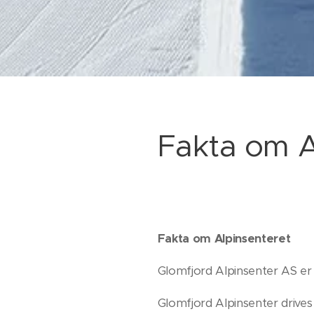
Fakta om A
Fakta om Alpinsenteret
Glomfjord Alpinsenter AS er e
Glomfjord Alpinsenter drives 