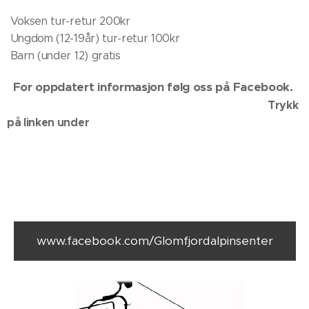
Voksen tur-retur 200kr
Ungdom (12-19år) tur-retur 100kr
Barn (under 12) gratis
For oppdatert informasjon følg oss på Facebook.
Trykk
på linken under
www.facebook.com/Glomfjordalpinsenter