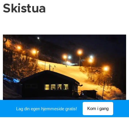
Skistua
Kom i gang
Lag din egen hjemmeside gratis!
Skistua følger åpningstiden til anlegget. Her er det salg
av kaffe, vafler og andre kioskvarer. Velkommen, vi har